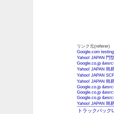
リンク元(referer)
Google.com testing
Yahoo! JAPA
Google.co.jp &esrc
Yahoo! JAPAN
Yahoo! JAPAN 
Yahoo! JAPAN
Google.co.jp &esrc
Google.co.jp &esrc
Google.co.jp &esrc
Yahoo! JAPAN 簡
トラックバックU