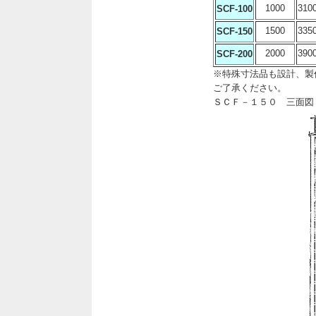
1000
310
SCF-100
1500
335
SCF-150
2000
390
SCF-200
※特殊寸法品も設計、製
ご了承ください。
ＳＣＦ－１５０ 三面図