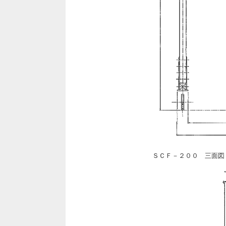
ＳＣＦ－２００ 三面図