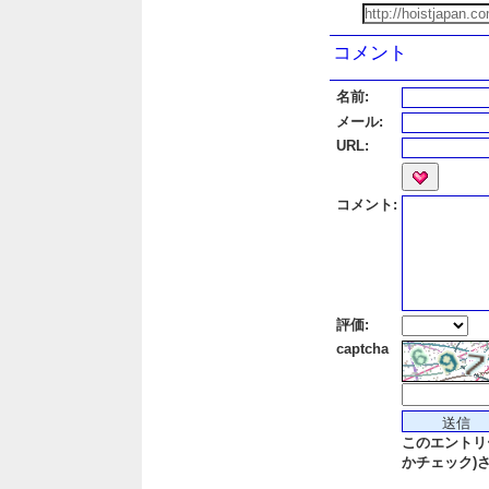
コメント
名前:
メール:
URL:
コメント:
評価:
captcha
このエントリ
かチェック)