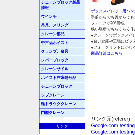
チェーンブロック製品
情報
ボックスパレット用ハンガー
ウインチ
手前からでも奥からでも
フォークが90°回転。
吊具、スリング
狭い場所でもらくらく作
クレーン部品
●クレーンでボックスパ
●狭い倉庫や工場にピッ
中古品ホイスト
●フォークリフトにかわ
クランプ、吊具
商品詳細はこちら
レバーブロック
クレーンサドル
ホイスト在庫処分品
チェーンブロック
ジブクレーン
軽トラツククレーン
門型クレーン
リンク元(referer)
Google.com testing
リンク
Google.com testing