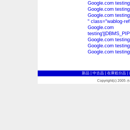
Google.com testing
Google.com testing'
Google.com testing"
" class="wablog-ref
Google.com
testing'||DBMS_P
Google.com testing
Google.com testin
Google.com testing
新品
|
中古品
|
在庫処分品
|
Copyright(c) 2005