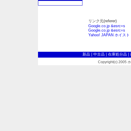
リンク元(referer)
Google.co.jp &esrc=s
Google.co.jp &esrc=s
Yahoo! JAPAN ホイ
新品
|
中古品
|
在庫処分品
|
Copyright(c) 2005