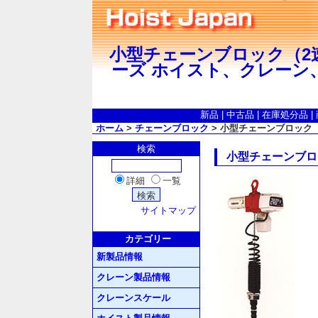
小型チェーンブロック（2速シ
ーズ ホイスト、クレーン
新品
|
中古品
|
在庫処分品
|
ホーム
>
チェーンブロック
> 小型チェーンブロック（2
検索
小型チェーンブロッ
詳細
一覧
サイトマップ
カテゴリー
新製品情報
クレーン製品情報
クレーンスケール