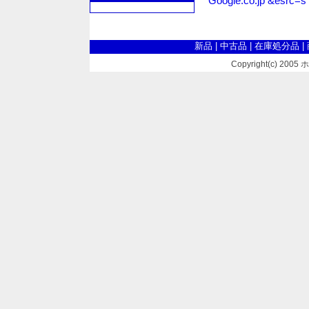
Google.co.jp &esrc=s
新品
|
中古品
|
在庫処分品
|
Copyright(c) 2005